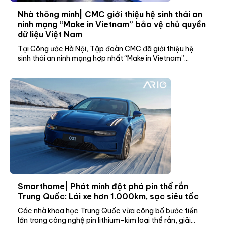
Nhà thông minh| CMC giới thiệu hệ sinh thái an
ninh mạng “Make in Vietnam” bảo vệ chủ quyền
dữ liệu Việt Nam
Tại Công ước Hà Nội, Tập đoàn CMC đã giới thiệu hệ
sinh thái an ninh mạng hợp nhất “Make in Vietnam”...
Smarthome| Phát minh đột phá pin thể rắn
Trung Quốc: Lái xe hơn 1.000km, sạc siêu tốc
Các nhà khoa học Trung Quốc vừa công bố bước tiến
lớn trong công nghệ pin lithium-kim loại thể rắn, giải...