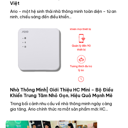
Việt
Ario – một hệ sinh thái nhà thông minh toàn diện – từ an
ninh, chiếu sáng đến điều khiển...
Nhà Thông Minh| Giới Thiệu HC Mini – Bộ Điều
Khiển Trung Tâm Nhỏ Gọn, Hiệu Quả Mạnh Mẽ
Trong bối cảnh nhu cầu về nhà thông minh ngày càng
gia tăng, Ario chính thức ra mắt sản phẩm mới: HC...