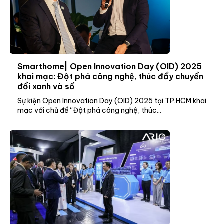
Smarthome| Open Innovation Day (OID) 2025
khai mạc: Đột phá công nghệ, thúc đẩy chuyển
đổi xanh và số
Sự kiện Open Innovation Day (OID) 2025 tại TP.HCM khai
mạc với chủ đề “Đột phá công nghệ, thúc...