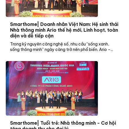
Smarthome| Doanh nhân Việt Nam: Hệ sinh thái
Nhà thông minh Ario thế hệ mới, Linh hoạt, toàn
diện và dễ tiếp cận
Trong kỷ nguyên công nghệ số, nhu cầu “sống xanh,
sống thông minh” ngày càng trở nên phổ biến. Ario –...
Smarthome| Tuổi trẻ: Nhà thông minh - Cơ hội
tăng doanh thu cho đại lý