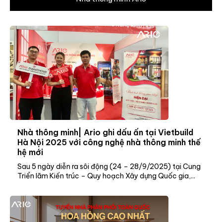
Nhà thông minh| Ario ghi dấu ấn tại Vietbuild
Hà Nội 2025 với công nghệ nhà thông minh thế
hệ mới
Sau 5 ngày diễn ra sôi động (24 – 28/9/2025) tại Cung
Triển lãm Kiến trúc – Quy hoạch Xây dựng Quốc gia,...