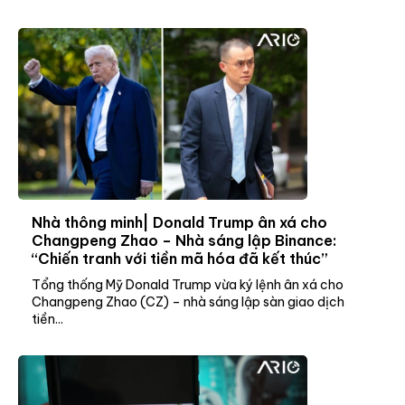
Nhà thông minh| Donald Trump ân xá cho
Changpeng Zhao – Nhà sáng lập Binance:
“Chiến tranh với tiền mã hóa đã kết thúc”
Tổng thống Mỹ Donald Trump vừa ký lệnh ân xá cho
Changpeng Zhao (CZ) – nhà sáng lập sàn giao dịch
tiền...