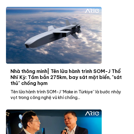
Nhà thông minh| Tên lửa hành trình SOM-J Thổ
Nhĩ Kỳ: Tầm bắn 275km, bay sát mặt biển, "sát
thủ" chống hạm
Tên lửa hành trình SOM-J “Make in Türkiye” là bước nhảy
vọt trong công nghệ vũ khí chống...