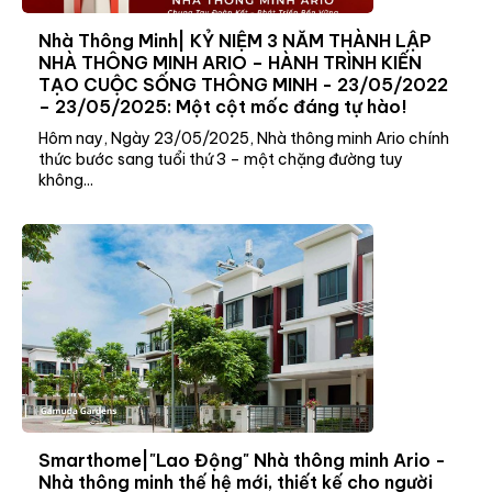
Nhà Thông Minh| KỶ NIỆM 3 NĂM THÀNH LẬP
NHÀ THÔNG MINH ARIO – HÀNH TRÌNH KIẾN
TẠO CUỘC SỐNG THÔNG MINH - 23/05/2022
– 23/05/2025: Một cột mốc đáng tự hào!
Hôm nay, Ngày 23/05/2025, Nhà thông minh Ario chính
thức bước sang tuổi thứ 3 – một chặng đường tuy
không...
Smarthome|"Lao Động" Nhà thông minh Ario -
Nhà thông minh thế hệ mới, thiết kế cho người