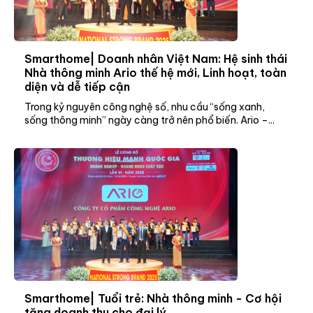
Smarthome| Doanh nhân Việt Nam: Hệ sinh thái
Nhà thông minh Ario thế hệ mới, Linh hoạt, toàn
diện và dễ tiếp cận
Trong kỷ nguyên công nghệ số, nhu cầu “sống xanh,
sống thông minh” ngày càng trở nên phổ biến. Ario –...
Smarthome| Tuổi trẻ: Nhà thông minh - Cơ hội
tăng doanh thu cho đại lý