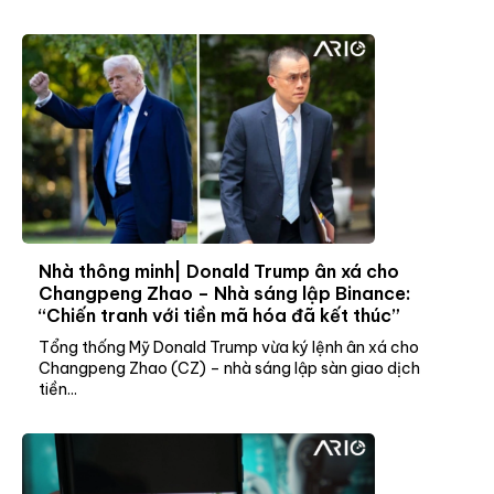
Nhà thông minh| Donald Trump ân xá cho
Changpeng Zhao – Nhà sáng lập Binance:
“Chiến tranh với tiền mã hóa đã kết thúc”
Tổng thống Mỹ Donald Trump vừa ký lệnh ân xá cho
Changpeng Zhao (CZ) – nhà sáng lập sàn giao dịch
tiền...