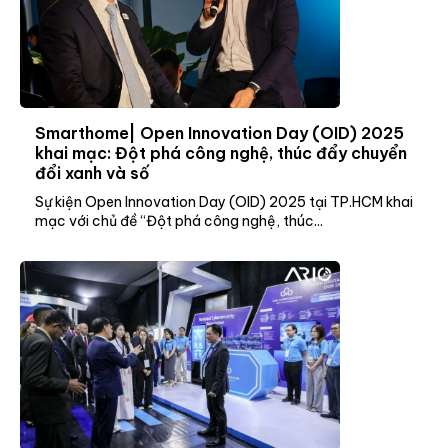
Smarthome| Open Innovation Day (OID) 2025
khai mạc: Đột phá công nghệ, thúc đẩy chuyển
đổi xanh và số
Sự kiện Open Innovation Day (OID) 2025 tại TP.HCM khai
mạc với chủ đề “Đột phá công nghệ, thúc...