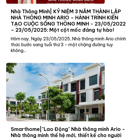
Nhà Thông Minh| KỶ NIỆM 3 NĂM THÀNH LẬP
NHÀ THÔNG MINH ARIO – HÀNH TRÌNH KIẾN
TẠO CUỘC SỐNG THÔNG MINH - 23/05/2022
– 23/05/2025: Một cột mốc đáng tự hào!
Hôm nay, Ngày 23/05/2025, Nhà thông minh Ario chính
thức bước sang tuổi thứ 3 – một chặng đường tuy
không...
Smarthome|"Lao Động" Nhà thông minh Ario -
Nhà thông minh thế hệ mới, thiết kế cho người