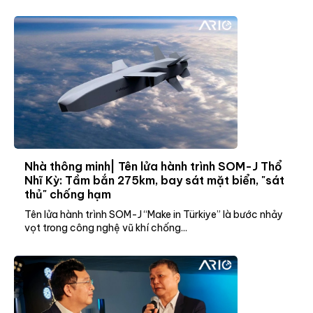
Nhà thông minh| Tên lửa hành trình SOM-J Thổ
Nhĩ Kỳ: Tầm bắn 275km, bay sát mặt biển, "sát
thủ" chống hạm
Tên lửa hành trình SOM-J “Make in Türkiye” là bước nhảy
vọt trong công nghệ vũ khí chống...