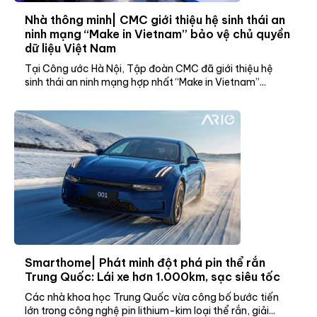
Nhà thông minh| CMC giới thiệu hệ sinh thái an
ninh mạng “Make in Vietnam” bảo vệ chủ quyền
dữ liệu Việt Nam
Tại Công ước Hà Nội, Tập đoàn CMC đã giới thiệu hệ
sinh thái an ninh mạng hợp nhất “Make in Vietnam”...
Smarthome| Phát minh đột phá pin thể rắn
Trung Quốc: Lái xe hơn 1.000km, sạc siêu tốc
Các nhà khoa học Trung Quốc vừa công bố bước tiến
lớn trong công nghệ pin lithium-kim loại thể rắn, giải...