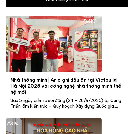
Nhà thông minh| Ario ghi dấu ấn tại Vietbuild
Hà Nội 2025 với công nghệ nhà thông minh thế
hệ mới
Sau 5 ngày diễn ra sôi động (24 – 28/9/2025) tại Cung
Triển lãm Kiến trúc – Quy hoạch Xây dựng Quốc gia,...