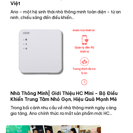
Việt
Ario – một hệ sinh thái nhà thông minh toàn diện – từ an
ninh, chiếu sáng đến điều khiển...
Nhà Thông Minh| Giới Thiệu HC Mini – Bộ Điều
Khiển Trung Tâm Nhỏ Gọn, Hiệu Quả Mạnh Mẽ
Trong bối cảnh nhu cầu về nhà thông minh ngày càng
gia tăng, Ario chính thức ra mắt sản phẩm mới: HC...