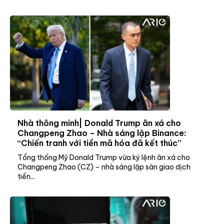
Nhà thông minh| Donald Trump ân xá cho
Changpeng Zhao – Nhà sáng lập Binance:
“Chiến tranh với tiền mã hóa đã kết thúc”
Tổng thống Mỹ Donald Trump vừa ký lệnh ân xá cho
Changpeng Zhao (CZ) – nhà sáng lập sàn giao dịch
tiền...