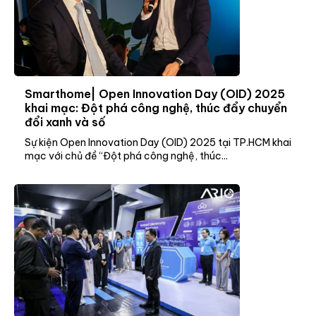
Smarthome| Open Innovation Day (OID) 2025
khai mạc: Đột phá công nghệ, thúc đẩy chuyển
đổi xanh và số
Sự kiện Open Innovation Day (OID) 2025 tại TP.HCM khai
mạc với chủ đề “Đột phá công nghệ, thúc...