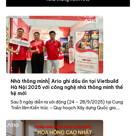
Nhà thông minh| Ario ghi dấu ấn tại Vietbuild
Hà Nội 2025 với công nghệ nhà thông minh thế
hệ mới
Sau 5 ngày diễn ra sôi động (24 – 28/9/2025) tại Cung
Triển lãm Kiến trúc – Quy hoạch Xây dựng Quốc gia,...