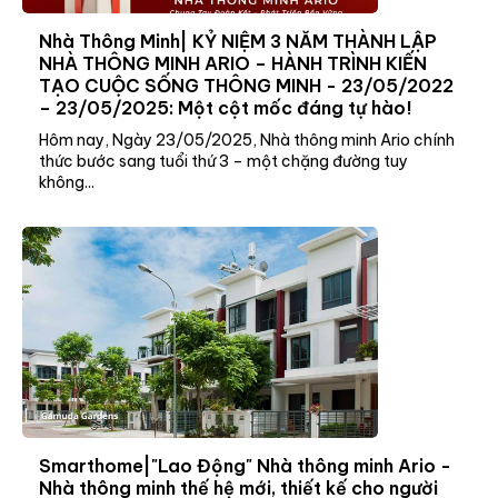
Nhà Thông Minh| KỶ NIỆM 3 NĂM THÀNH LẬP
NHÀ THÔNG MINH ARIO – HÀNH TRÌNH KIẾN
TẠO CUỘC SỐNG THÔNG MINH - 23/05/2022
– 23/05/2025: Một cột mốc đáng tự hào!
Hôm nay, Ngày 23/05/2025, Nhà thông minh Ario chính
thức bước sang tuổi thứ 3 – một chặng đường tuy
không...
Smarthome|"Lao Động" Nhà thông minh Ario -
Nhà thông minh thế hệ mới, thiết kế cho người