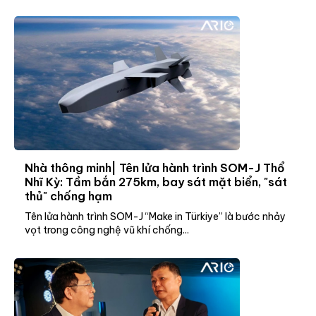
Nhà thông minh| Tên lửa hành trình SOM-J Thổ
Nhĩ Kỳ: Tầm bắn 275km, bay sát mặt biển, "sát
thủ" chống hạm
Tên lửa hành trình SOM-J “Make in Türkiye” là bước nhảy
vọt trong công nghệ vũ khí chống...