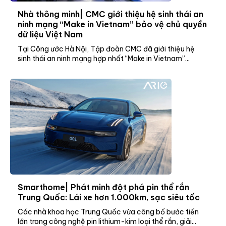
Nhà thông minh| CMC giới thiệu hệ sinh thái an
ninh mạng “Make in Vietnam” bảo vệ chủ quyền
dữ liệu Việt Nam
Tại Công ước Hà Nội, Tập đoàn CMC đã giới thiệu hệ
sinh thái an ninh mạng hợp nhất “Make in Vietnam”...
Smarthome| Phát minh đột phá pin thể rắn
Trung Quốc: Lái xe hơn 1.000km, sạc siêu tốc
Các nhà khoa học Trung Quốc vừa công bố bước tiến
lớn trong công nghệ pin lithium-kim loại thể rắn, giải...