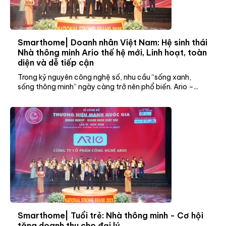
Smarthome| Doanh nhân Việt Nam: Hệ sinh thái
Nhà thông minh Ario thế hệ mới, Linh hoạt, toàn
diện và dễ tiếp cận
Trong kỷ nguyên công nghệ số, nhu cầu “sống xanh,
sống thông minh” ngày càng trở nên phổ biến. Ario –...
Smarthome| Tuổi trẻ: Nhà thông minh - Cơ hội
tăng doanh thu cho đại lý