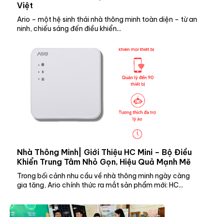
Việt
Ario – một hệ sinh thái nhà thông minh toàn diện – từ an
ninh, chiếu sáng đến điều khiển...
Nhà Thông Minh| Giới Thiệu HC Mini – Bộ Điều
Khiển Trung Tâm Nhỏ Gọn, Hiệu Quả Mạnh Mẽ
Trong bối cảnh nhu cầu về nhà thông minh ngày càng
gia tăng, Ario chính thức ra mắt sản phẩm mới: HC...