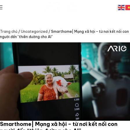
Trang chủ
/
Uncategorized
/
Smarthome| Mạng xã hội – từ nơi kết nối con
người đến “thiên đường cho AI”
Smarthome| Mạng xã hội – từ nơi kết nối con