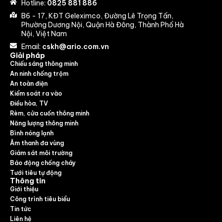
Hotline:
0825 881 886
B6 - 17, KĐT Geleximco, Đường Lê Trọng Tấn,
Phường Dương Nội, Quận Hà Đông, Thành Phố Hà
Nội, Việt Nam
Email:
cskh@ario.com.vn
Giải pháp
Chiếu sáng thông minh
An ninh chống trộm
An toàn điện
Kiểm soát ra vào
Điều hòa, TV
Rèm, cửa cuốn thông minh
Năng lượng thông minh
Bình nóng lạnh
Âm thanh đa vùng
Giám sát môi trường
Báo động chống cháy
Tưới tiêu tự động
Thông tin
Giới thiệu
Công trình tiêu biểu
Tin tức
Liên hệ