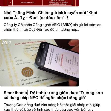
Nhà Thông Minh| Chương trình khuyến mãi "Khai
xuân Ất Tỵ - Đón lộc đầu năm" !!
Công ty Cổ phần Công nghệ ARIO (ARIO) xin gửi lời cảm ơn
chân thành tới Quý Đối Tác đã tin tưởng hợp...
Smarthome| Đột phá trong giáo dục: "Trường học
sử dụng chip NFC để ngăn chặn bằng giả"
Trường Cao đẳng Huế vừa công bố một giải pháp mới giúp
xác thực và bảo vệ tính xác thực của các văn bằng,...