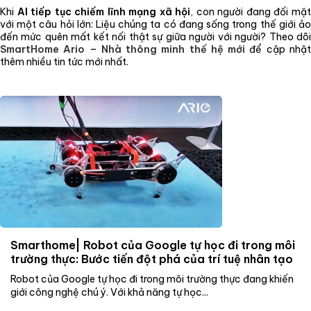
Khi
AI tiếp tục chiếm lĩnh mạng xã hội
, con người đang đối mặ
với một câu hỏi lớn: Liệu chúng ta có đang sống trong thế giới ảo
đến mức quên mất kết nối thật sự giữa người với người? Theo dõi
SmartHome Ario – Nhà thông minh thế hệ mới
để cập nhậ
thêm nhiều tin tức mới nhất.
Smarthome| Robot của Google tự học đi trong môi
trường thực: Bước tiến đột phá của trí tuệ nhân tạo
Robot của Google tự học đi trong môi trường thực đang khiến
giới công nghệ chú ý. Với khả năng tự học...