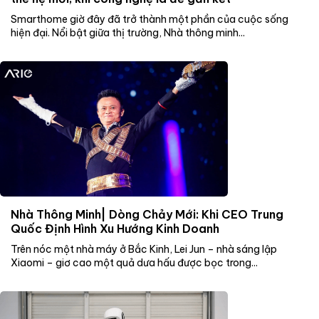
Smarthome giờ đây đã trở thành một phần của cuộc sống
hiện đại. Nổi bật giữa thị trường, Nhà thông minh...
Nhà Thông Minh| Dòng Chảy Mới: Khi CEO Trung
Quốc Định Hình Xu Hướng Kinh Doanh
Trên nóc một nhà máy ở Bắc Kinh, Lei Jun – nhà sáng lập
Xiaomi – giơ cao một quả dưa hấu được bọc trong...