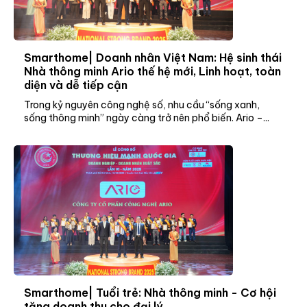
Smarthome| Doanh nhân Việt Nam: Hệ sinh thái
Nhà thông minh Ario thế hệ mới, Linh hoạt, toàn
diện và dễ tiếp cận
Trong kỷ nguyên công nghệ số, nhu cầu “sống xanh,
sống thông minh” ngày càng trở nên phổ biến. Ario –...
Smarthome| Tuổi trẻ: Nhà thông minh - Cơ hội
tăng doanh thu cho đại lý