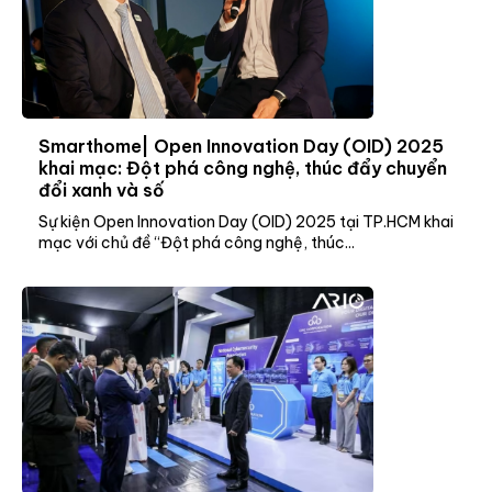
Smarthome| Open Innovation Day (OID) 2025
khai mạc: Đột phá công nghệ, thúc đẩy chuyển
đổi xanh và số
Sự kiện Open Innovation Day (OID) 2025 tại TP.HCM khai
mạc với chủ đề “Đột phá công nghệ, thúc...