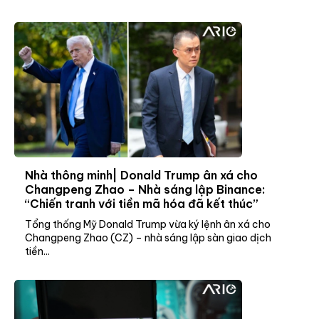
Nhà thông minh| Donald Trump ân xá cho
Changpeng Zhao – Nhà sáng lập Binance:
“Chiến tranh với tiền mã hóa đã kết thúc”
Tổng thống Mỹ Donald Trump vừa ký lệnh ân xá cho
Changpeng Zhao (CZ) – nhà sáng lập sàn giao dịch
tiền...