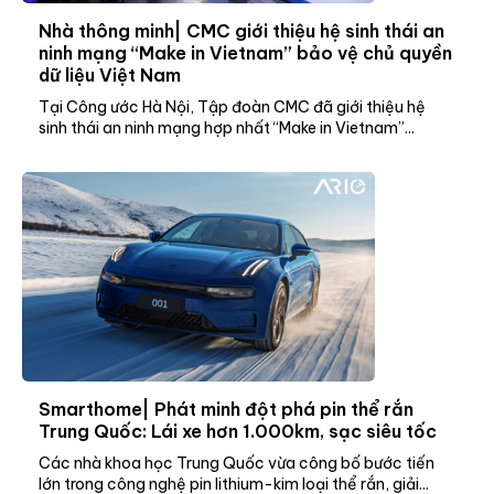
Nhà thông minh| CMC giới thiệu hệ sinh thái an
ninh mạng “Make in Vietnam” bảo vệ chủ quyền
dữ liệu Việt Nam
Tại Công ước Hà Nội, Tập đoàn CMC đã giới thiệu hệ
sinh thái an ninh mạng hợp nhất “Make in Vietnam”...
Smarthome| Phát minh đột phá pin thể rắn
Trung Quốc: Lái xe hơn 1.000km, sạc siêu tốc
Các nhà khoa học Trung Quốc vừa công bố bước tiến
lớn trong công nghệ pin lithium-kim loại thể rắn, giải...