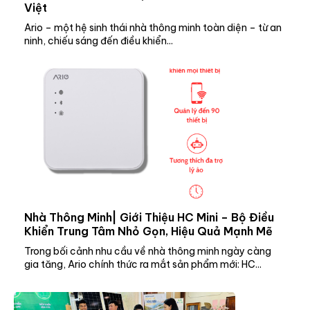
Việt
Ario – một hệ sinh thái nhà thông minh toàn diện – từ an
ninh, chiếu sáng đến điều khiển...
Nhà Thông Minh| Giới Thiệu HC Mini – Bộ Điều
Khiển Trung Tâm Nhỏ Gọn, Hiệu Quả Mạnh Mẽ
Trong bối cảnh nhu cầu về nhà thông minh ngày càng
gia tăng, Ario chính thức ra mắt sản phẩm mới: HC...