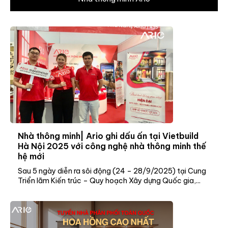
Nhà thông minh| Ario ghi dấu ấn tại Vietbuild
Hà Nội 2025 với công nghệ nhà thông minh thế
hệ mới
Sau 5 ngày diễn ra sôi động (24 – 28/9/2025) tại Cung
Triển lãm Kiến trúc – Quy hoạch Xây dựng Quốc gia,...