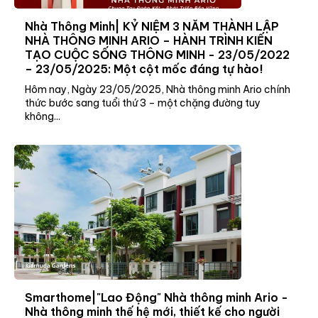
Nhà Thông Minh| KỶ NIỆM 3 NĂM THÀNH LẬP
NHÀ THÔNG MINH ARIO – HÀNH TRÌNH KIẾN
TẠO CUỘC SỐNG THÔNG MINH - 23/05/2022
– 23/05/2025: Một cột mốc đáng tự hào!
Hôm nay, Ngày 23/05/2025, Nhà thông minh Ario chính
thức bước sang tuổi thứ 3 – một chặng đường tuy
không...
Smarthome|"Lao Động" Nhà thông minh Ario -
Nhà thông minh thế hệ mới, thiết kế cho người