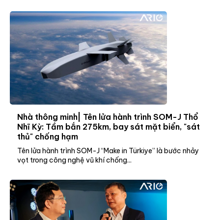
Nhà thông minh| Tên lửa hành trình SOM-J Thổ
Nhĩ Kỳ: Tầm bắn 275km, bay sát mặt biển, "sát
thủ" chống hạm
Tên lửa hành trình SOM-J “Make in Türkiye” là bước nhảy
vọt trong công nghệ vũ khí chống...