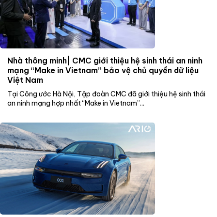
Nhà thông minh| CMC giới thiệu hệ sinh thái an ninh
mạng “Make in Vietnam” bảo vệ chủ quyền dữ liệu
Việt Nam
Tại Công ước Hà Nội, Tập đoàn CMC đã giới thiệu hệ sinh thái
an ninh mạng hợp nhất “Make in Vietnam”...