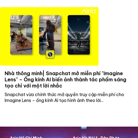
Nhà thông minh| Snapchat mở miễn phí "Imagine
Lens" – Ống kính AI biến ảnh thành tác phẩm sáng
tạo chỉ với một lời nhắc
Snapchat vừa chính thức mở quyền truy cập miễn phí cho
Imagine Lens – ống kính AI tạo hình ảnh theo lời...