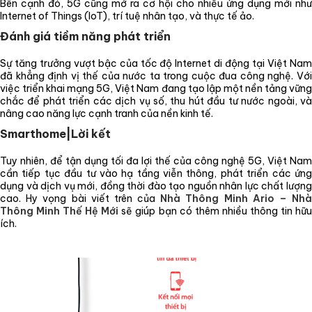
Bên cạnh đó, 5G cũng mở ra cơ hội cho nhiều ứng dụng mới như
Internet of Things (IoT), trí tuệ nhân tạo, và thực tế ảo.
Đánh giá tiềm năng phát triển
Sự tăng trưởng vượt bậc của tốc độ Internet di động tại Việt Nam
đã khẳng định vị thế của nước ta trong cuộc đua công nghệ. Với
việc triển khai mạng 5G, Việt Nam đang tạo lập một nền tảng vững
chắc để phát triển các dịch vụ số, thu hút đầu tư nước ngoài, và
nâng cao năng lực cạnh tranh của nền kinh tế.
Smarthome|Lời kết
Tuy nhiên, để tận dụng tối đa lợi thế của công nghệ 5G, Việt Nam
cần tiếp tục đầu tư vào hạ tầng viễn thông, phát triển các ứng
dụng và dịch vụ mới, đồng thời đào tạo nguồn nhân lực chất lượng
cao. Hy vọng bài viết trên của
Nhà Thông Minh Ario – Nh
Thông Minh Thế Hệ Mới
sẽ giúp bạn có thêm nhiều thông tin hữ
ích.