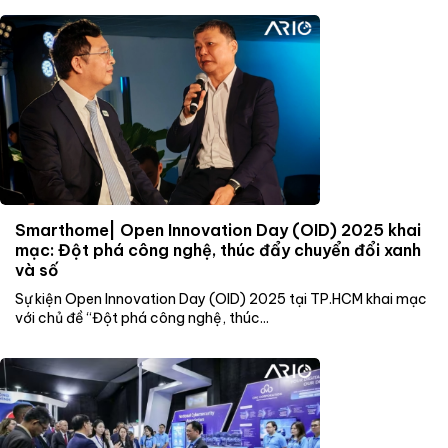
Smarthome| Open Innovation Day (OID) 2025 khai
mạc: Đột phá công nghệ, thúc đẩy chuyển đổi xanh
và số
Sự kiện Open Innovation Day (OID) 2025 tại TP.HCM khai mạc
với chủ đề “Đột phá công nghệ, thúc...