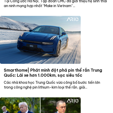
Tại Công ước Hà Nội, Tập đoàn CMC đã giới thiệu hệ sinh thái
an ninh mạng hợp nhất “Make in Vietnam”...
Smarthome| Phát minh đột phá pin thể rắn Trung
Quốc: Lái xe hơn 1.000km, sạc siêu tốc
Các nhà khoa học Trung Quốc vừa công bố bước tiến lớn
trong công nghệ pin lithium-kim loại thể rắn, giải...