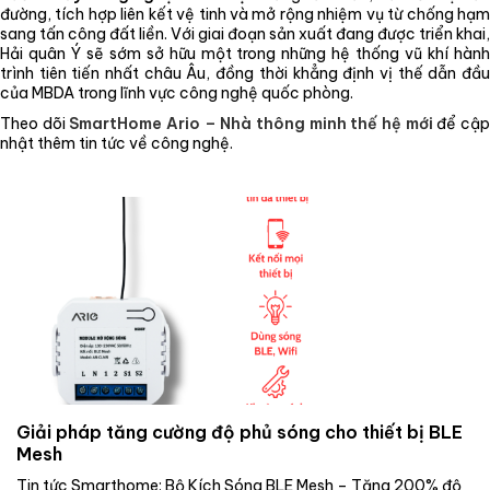
đường, tích hợp liên kết vệ tinh và mở rộng nhiệm vụ từ chống hạm
sang tấn công đất liền. Với giai đoạn sản xuất đang được triển khai,
Hải quân Ý sẽ sớm sở hữu một trong những hệ thống vũ khí hành
trình tiên tiến nhất châu Âu, đồng thời khẳng định vị thế dẫn đầu
của MBDA trong lĩnh vực công nghệ quốc phòng.
Theo dõi
SmartHome Ario – Nhà thông minh thế hệ mới
để cậ
nhật thêm tin tức về công nghệ.
Giải pháp tăng cường độ phủ sóng cho thiết bị BLE
Mesh
Tin tức Smarthome: Bộ Kích Sóng BLE Mesh – Tăng 200% độ