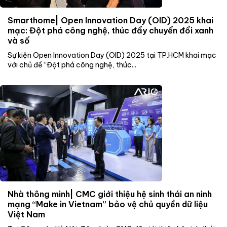
Smarthome| Open Innovation Day (OID) 2025 khai
mạc: Đột phá công nghệ, thúc đẩy chuyển đổi xanh
và số
Sự kiện Open Innovation Day (OID) 2025 tại TP.HCM khai mạc
với chủ đề “Đột phá công nghệ, thúc...
Nhà thông minh| CMC giới thiệu hệ sinh thái an ninh
mạng “Make in Vietnam” bảo vệ chủ quyền dữ liệu
Việt Nam