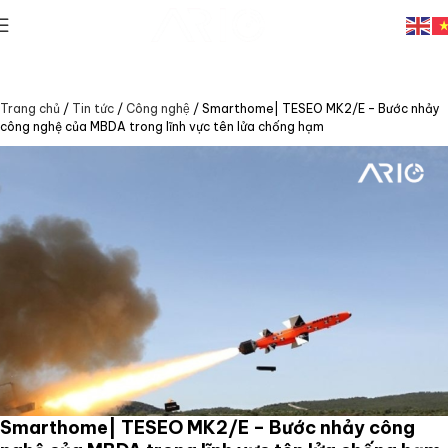
Trang chủ
/
Tin tức
/
Công nghệ
/
Smarthome| TESEO MK2/E – Bước nhảy
công nghệ của MBDA trong lĩnh vực tên lửa chống hạm
Smarthome| TESEO MK2/E – Bước nhảy công