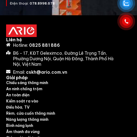
Điện thoại:
078.8998.678
Liên hệ
Hotline:
0825 881 886
B6 - 17, KĐT Geleximco, Đường Lê Trọng Tấn,
Phường Dương Nội, Quận Hà Đông, Thành Phố Hà
Nội, Việt Nam
Email:
cskh@ario.com.vn
Giải pháp
Chiếu sáng thông minh
An ninh chống trộm
An toàn điện
Kiểm soát ra vào
Điều hòa, TV
Rèm, cửa cuốn thông minh
Năng lượng thông minh
Bình nóng lạnh
Âm thanh đa vùng