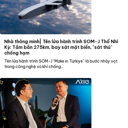
Nhà thông minh| Tên lửa hành trình SOM-J Thổ Nhĩ
Kỳ: Tầm bắn 275km, bay sát mặt biển, "sát thủ"
chống hạm
Tên lửa hành trình SOM-J “Make in Türkiye” là bước nhảy vọt
trong công nghệ vũ khí chống...