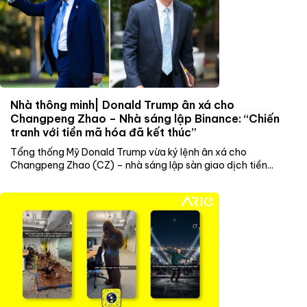
Nhà thông minh| Donald Trump ân xá cho
Changpeng Zhao – Nhà sáng lập Binance: “Chiến
tranh với tiền mã hóa đã kết thúc”
Tổng thống Mỹ Donald Trump vừa ký lệnh ân xá cho
Changpeng Zhao (CZ) – nhà sáng lập sàn giao dịch tiền...