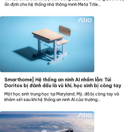
ổn định cho hệ thống nhà thông minh Meta Title...
Smarthome| Hệ thống an ninh AI nhầm lẫn: Túi
Doritos bị đánh dấu là vũ khí, học sinh bị còng tay
Một học sinh trung học tại Maryland, Mỹ, đã bị còng tay và
khám xét sau khi hệ thống an ninh AI của trường...