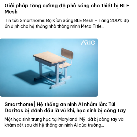
Giải pháp tăng cường độ phủ sóng cho thiết bị BLE
Mesh
Tin tức Smarthome: Bộ Kích Sóng BLE Mesh – Tăng 200% độ
ổn định cho hệ thống nhà thông minh Meta Title...
Smarthome| Hệ thống an ninh AI nhầm lẫn: Túi
Doritos bị đánh dấu là vũ khí, học sinh bị còng tay
Một học sinh trung học tại Maryland, Mỹ, đã bị còng tay và
khám xét sau khi hệ thống an ninh AI của trường...