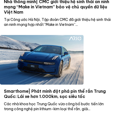
Nhà thông minh| CMC giới thiệu hệ sinh thái an ninh
mạng “Make in Vietnam” bảo vệ chủ quyền dữ liệu
Việt Nam
Tại Công ước Hà Nội, Tập đoàn CMC đã giới thiệu hệ sinh thái
an ninh mạng hợp nhất “Make in Vietnam”...
Smarthome| Phát minh đột phá pin thể rắn Trung
Quốc: Lái xe hơn 1.000km, sạc siêu tốc
Các nhà khoa học Trung Quốc vừa công bố bước tiến lớn
trong công nghệ pin lithium-kim loại thể rắn, giải...