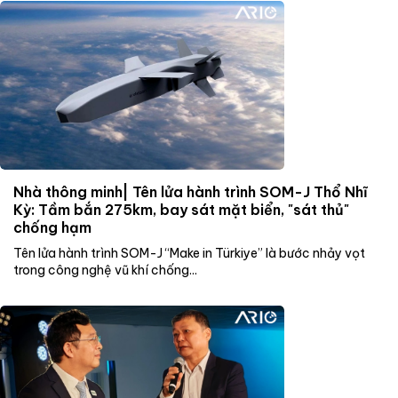
Nhà thông minh| Tên lửa hành trình SOM-J Thổ Nhĩ
Kỳ: Tầm bắn 275km, bay sát mặt biển, "sát thủ"
chống hạm
Tên lửa hành trình SOM-J “Make in Türkiye” là bước nhảy vọt
trong công nghệ vũ khí chống...