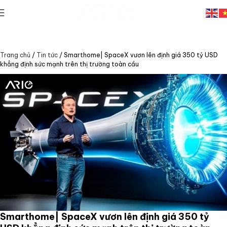
Trang chủ
/
Tin tức
/
Smarthome| SpaceX vươn lên định giá 350 tỷ USD
khẳng định sức mạnh trên thị trường toàn cầu
Smarthome| SpaceX vươn lên định giá 350 tỷ