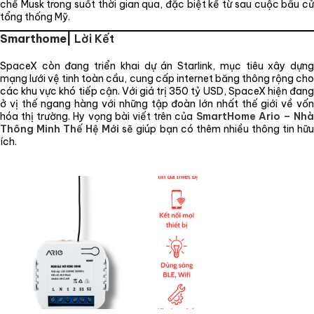
chế Musk trong suốt thời gian qua, đặc biệt kể từ sau cuộc bầu cử
tổng thống Mỹ.
Smarthome|
Lời Kết
SpaceX còn đang triển khai dự án Starlink, mục tiêu xây dựng
mạng lưới vệ tinh toàn cầu, cung cấp internet băng thông rộng cho
các khu vực khó tiếp cận. Với giá trị 350 tỷ USD, SpaceX hiện đang
ở vị thế ngang hàng với những tập đoàn lớn nhất thế giới về vốn
hóa thị trường. Hy vọng bài viết trên của
SmartHome Ario – Nhà
Thông Minh Thế Hệ Mới
sẽ giúp bạn có thêm nhiều thông tin hữ
ích.