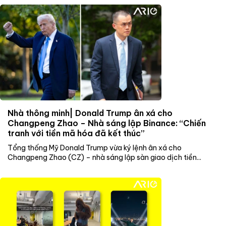
Nhà thông minh| Donald Trump ân xá cho
Changpeng Zhao – Nhà sáng lập Binance: “Chiến
tranh với tiền mã hóa đã kết thúc”
Tổng thống Mỹ Donald Trump vừa ký lệnh ân xá cho
Changpeng Zhao (CZ) – nhà sáng lập sàn giao dịch tiền...