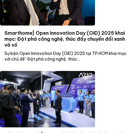
Smarthome| Open Innovation Day (OID) 2025 khai
mạc: Đột phá công nghệ, thúc đẩy chuyển đổi xanh
và số
Sự kiện Open Innovation Day (OID) 2025 tại TP.HCM khai mạc
với chủ đề “Đột phá công nghệ, thúc...