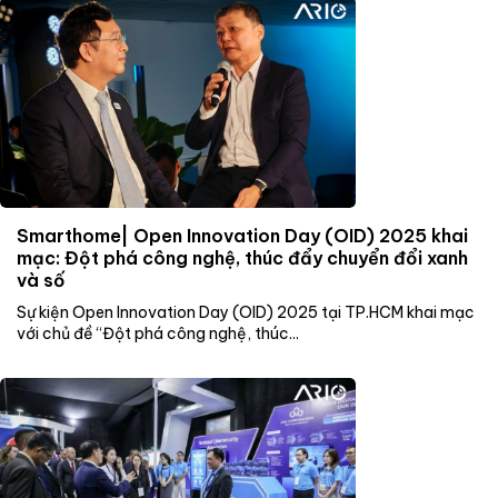
Smarthome| Open Innovation Day (OID) 2025 khai
mạc: Đột phá công nghệ, thúc đẩy chuyển đổi xanh
và số
Sự kiện Open Innovation Day (OID) 2025 tại TP.HCM khai mạc
với chủ đề “Đột phá công nghệ, thúc...