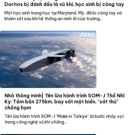
Doritos bị đánh dấu là vũ khí, học sinh bị còng tay
Một học sinh trung học tại Maryland, Mỹ, đã bị còng tay và
khám xét sau khi hệ thống an ninh AI của trường...
Nhà thông minh| Tên lửa hành trình SOM-J Thổ Nhĩ
Kỳ: Tầm bắn 275km, bay sát mặt biển, "sát thủ"
chống hạm
Tên lửa hành trình SOM-J “Make in Türkiye” là bước nhảy vọt
trong công nghệ vũ khí chống...