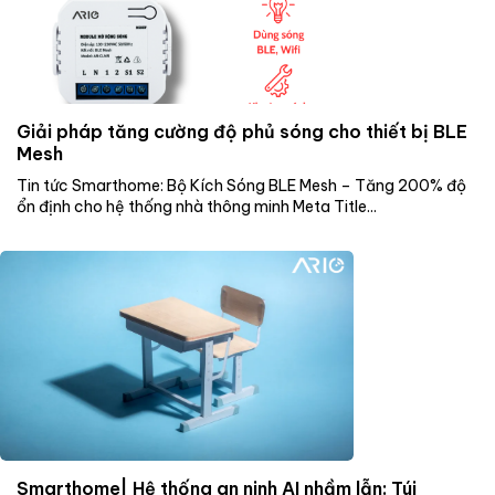
Giải pháp tăng cường độ phủ sóng cho thiết bị BLE
Mesh
Tin tức Smarthome: Bộ Kích Sóng BLE Mesh – Tăng 200% độ
ổn định cho hệ thống nhà thông minh Meta Title...
Smarthome| Hệ thống an ninh AI nhầm lẫn: Túi