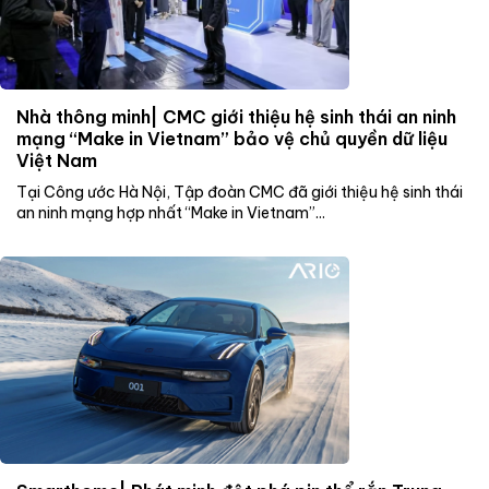
Nhà thông minh| CMC giới thiệu hệ sinh thái an ninh
mạng “Make in Vietnam” bảo vệ chủ quyền dữ liệu
Việt Nam
Tại Công ước Hà Nội, Tập đoàn CMC đã giới thiệu hệ sinh thái
an ninh mạng hợp nhất “Make in Vietnam”...