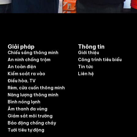
Giải pháp
Thông tin
Chiếu sáng thông minh
Giới thiệu
An ninh chống trộm
Công trình tiêu biểu
An toàn điện
Tin tức
Kiểm soát ra vào
Liên hệ
Điều hòa, TV
Rèm, cửa cuốn thông minh
Năng lượng thông minh
Bình nóng lạnh
Âm thanh đa vùng
Giám sát môi trường
Báo động chống cháy
Tưới tiêu tự động