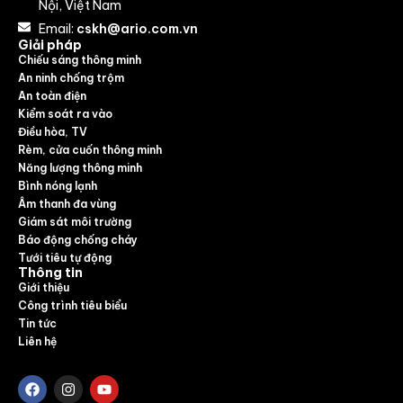
Nội, Việt Nam
Email:
cskh@ario.com.vn
Giải pháp
Chiếu sáng thông minh
An ninh chống trộm
An toàn điện
Kiểm soát ra vào
Điều hòa, TV
Rèm, cửa cuốn thông minh
Năng lượng thông minh
Bình nóng lạnh
Âm thanh đa vùng
Giám sát môi trường
Báo động chống cháy
Tưới tiêu tự động
Thông tin
Giới thiệu
Công trình tiêu biểu
Tin tức
Liên hệ