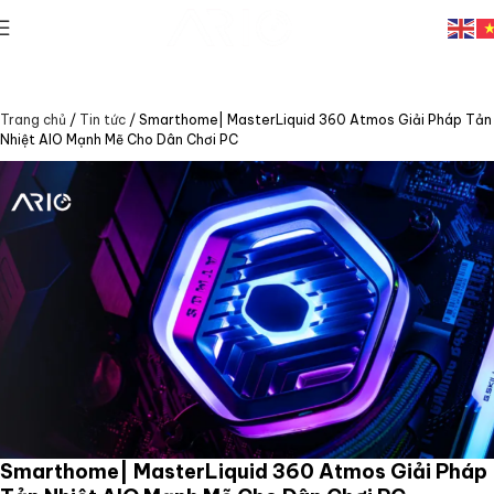
Trang chủ
/
Tin tức
/
Smarthome| MasterLiquid 360 Atmos Giải Pháp Tản
Nhiệt AIO Mạnh Mẽ Cho Dân Chơi PC
Smarthome| MasterLiquid 360 Atmos Giải Pháp