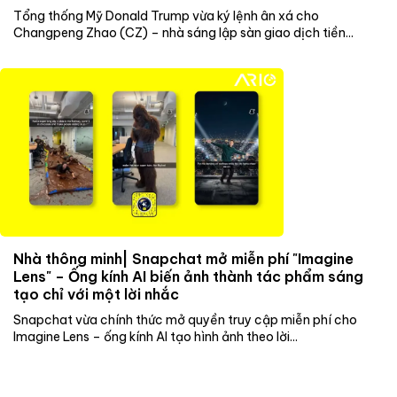
Tổng thống Mỹ Donald Trump vừa ký lệnh ân xá cho
Changpeng Zhao (CZ) – nhà sáng lập sàn giao dịch tiền...
Nhà thông minh| Snapchat mở miễn phí "Imagine
Lens" – Ống kính AI biến ảnh thành tác phẩm sáng
tạo chỉ với một lời nhắc
Snapchat vừa chính thức mở quyền truy cập miễn phí cho
Imagine Lens – ống kính AI tạo hình ảnh theo lời...