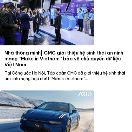
Nhà thông minh| CMC giới thiệu hệ sinh thái an ninh
mạng “Make in Vietnam” bảo vệ chủ quyền dữ liệu
Việt Nam
Tại Công ước Hà Nội, Tập đoàn CMC đã giới thiệu hệ sinh thái
an ninh mạng hợp nhất “Make in Vietnam”...