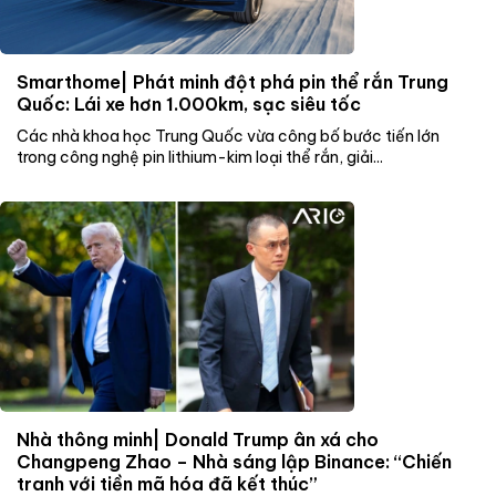
Smarthome| Phát minh đột phá pin thể rắn Trung
Quốc: Lái xe hơn 1.000km, sạc siêu tốc
Các nhà khoa học Trung Quốc vừa công bố bước tiến lớn
trong công nghệ pin lithium-kim loại thể rắn, giải...
Nhà thông minh| Donald Trump ân xá cho
Changpeng Zhao – Nhà sáng lập Binance: “Chiến
tranh với tiền mã hóa đã kết thúc”