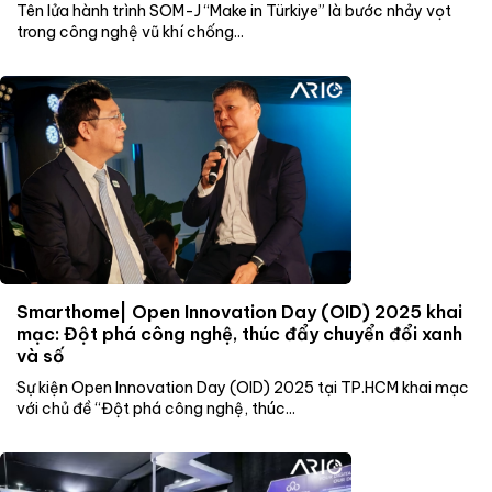
Tên lửa hành trình SOM-J “Make in Türkiye” là bước nhảy vọt
trong công nghệ vũ khí chống...
Smarthome| Open Innovation Day (OID) 2025 khai
mạc: Đột phá công nghệ, thúc đẩy chuyển đổi xanh
và số
Sự kiện Open Innovation Day (OID) 2025 tại TP.HCM khai mạc
với chủ đề “Đột phá công nghệ, thúc...