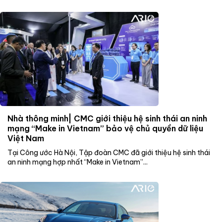
Nhà thông minh| CMC giới thiệu hệ sinh thái an ninh
mạng “Make in Vietnam” bảo vệ chủ quyền dữ liệu
Việt Nam
Tại Công ước Hà Nội, Tập đoàn CMC đã giới thiệu hệ sinh thái
an ninh mạng hợp nhất “Make in Vietnam”...