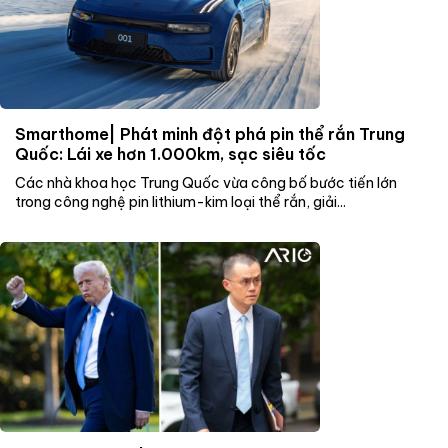
Smarthome| Phát minh đột phá pin thể rắn Trung
Quốc: Lái xe hơn 1.000km, sạc siêu tốc
Các nhà khoa học Trung Quốc vừa công bố bước tiến lớn
trong công nghệ pin lithium-kim loại thể rắn, giải...