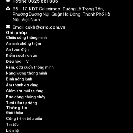
Hotline:
0825 881 886
B6 - 17, KĐT Geleximco, Đường Lê Trọng Tấn,
Phường Dương Nội, Quận Hà Đông, Thành Phố Hà
Nội, Việt Nam
Email:
cskh@ario.com.vn
Giải pháp
Chiếu sáng thông minh
An ninh chống trộm
An toàn điện
Kiểm soát ra vào
Điều hòa, TV
Rèm, cửa cuốn thông minh
Năng lượng thông minh
Bình nóng lạnh
Âm thanh đa vùng
Giám sát môi trường
Báo động chống cháy
Tưới tiêu tự động
Thông tin
Giới thiệu
Công trình tiêu biểu
Tin tức
Liên hệ