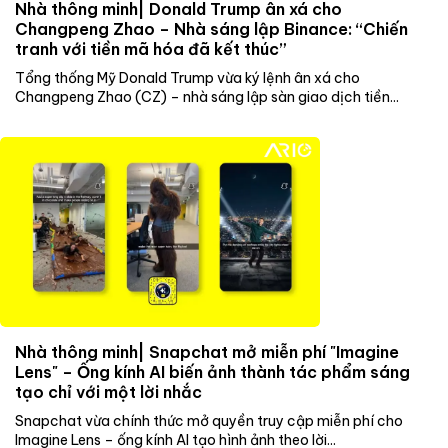
Nhà thông minh| Donald Trump ân xá cho
Changpeng Zhao – Nhà sáng lập Binance: “Chiến
tranh với tiền mã hóa đã kết thúc”
Tổng thống Mỹ Donald Trump vừa ký lệnh ân xá cho
Changpeng Zhao (CZ) – nhà sáng lập sàn giao dịch tiền...
Nhà thông minh| Snapchat mở miễn phí "Imagine
Lens" – Ống kính AI biến ảnh thành tác phẩm sáng
tạo chỉ với một lời nhắc
Snapchat vừa chính thức mở quyền truy cập miễn phí cho
Imagine Lens – ống kính AI tạo hình ảnh theo lời...