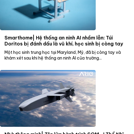
Smarthome| Hệ thống an ninh AI nhầm lẫn: Túi
Doritos bị đánh dấu là vũ khí, học sinh bị còng tay
Một học sinh trung học tại Maryland, Mỹ, đã bị còng tay và
khám xét sau khi hệ thống an ninh AI của trường...