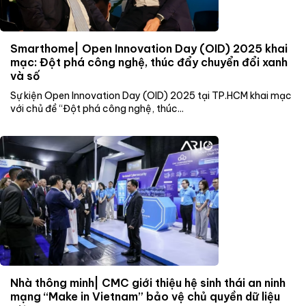
Smarthome| Open Innovation Day (OID) 2025 khai
mạc: Đột phá công nghệ, thúc đẩy chuyển đổi xanh
và số
Sự kiện Open Innovation Day (OID) 2025 tại TP.HCM khai mạc
với chủ đề “Đột phá công nghệ, thúc...
Nhà thông minh| CMC giới thiệu hệ sinh thái an ninh
mạng “Make in Vietnam” bảo vệ chủ quyền dữ liệu