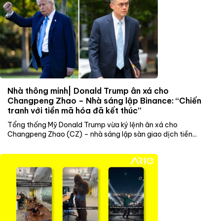
Nhà thông minh| Donald Trump ân xá cho
Changpeng Zhao – Nhà sáng lập Binance: “Chiến
tranh với tiền mã hóa đã kết thúc”
Tổng thống Mỹ Donald Trump vừa ký lệnh ân xá cho
Changpeng Zhao (CZ) – nhà sáng lập sàn giao dịch tiền...