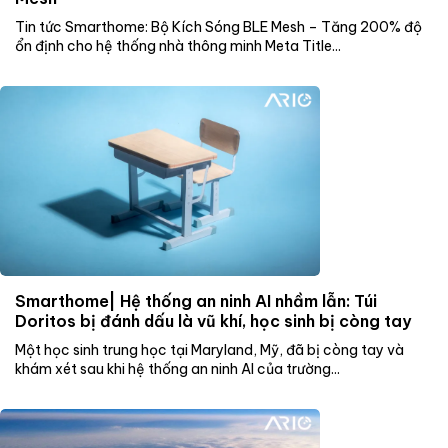
Tin tức Smarthome: Bộ Kích Sóng BLE Mesh – Tăng 200% độ
ổn định cho hệ thống nhà thông minh Meta Title...
Smarthome| Hệ thống an ninh AI nhầm lẫn: Túi
Doritos bị đánh dấu là vũ khí, học sinh bị còng tay
Một học sinh trung học tại Maryland, Mỹ, đã bị còng tay và
khám xét sau khi hệ thống an ninh AI của trường...