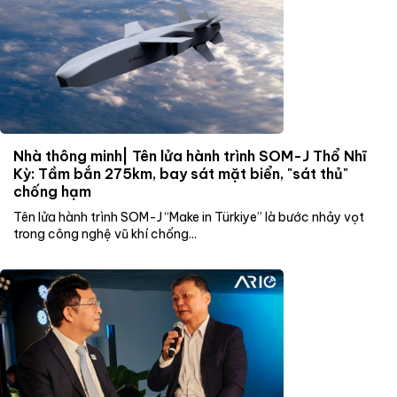
Nhà thông minh| Tên lửa hành trình SOM-J Thổ Nhĩ
Kỳ: Tầm bắn 275km, bay sát mặt biển, "sát thủ"
chống hạm
Tên lửa hành trình SOM-J “Make in Türkiye” là bước nhảy vọt
trong công nghệ vũ khí chống...