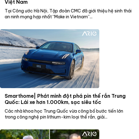
Việt Nam
Tại Công ước Hà Nội, Tập đoàn CMC đã giới thiệu hệ sinh thái
an ninh mạng hợp nhất “Make in Vietnam”...
Smarthome| Phát minh đột phá pin thể rắn Trung
Quốc: Lái xe hơn 1.000km, sạc siêu tốc
Các nhà khoa học Trung Quốc vừa công bố bước tiến lớn
trong công nghệ pin lithium-kim loại thể rắn, giải...