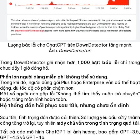
Lượng báo lỗi cho ChatGPT trên DownDetector tăng mạnh.
Ảnh:
DownDetector.
Trang DownDetector ghi nhận
hơn 1.000 lượt báo lỗi
chỉ tron
chưa đầy 1 giờ đồng hồ.
Phần lớn người dùng miễn phí không thể sử dụng.
Trong khi đó, người dùng gói Plus hoặc Enterprise vẫn có thể hoạt
động, dù tốc độ có phần chậm hơn.
Một số người còn gặp lỗi “Không thể tìm thấy cuộc trò chuyện”
hoặc trắng màn hình hoàn toàn.
Hệ thống dần hồi phục sau 18h, nhưng chưa ổn định
Sau 18h, tình trạng dần được cải thiện. Số lượng yêu cầu xử lý thành
công tăng trở lại, tuy nhiên
máy chủ vẫn trong tình trạng quá tải
.
Tất cả các mô hình ChatGPT bị ảnh hưởng, bao gồm GPT-3.5,
GPT-4.5 và GPT-4o.