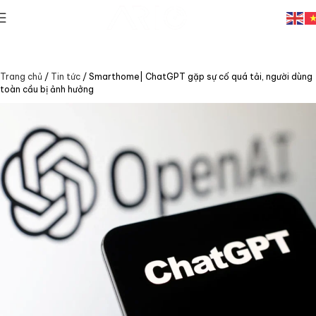
Trang chủ
/
Tin tức
/
Smarthome| ChatGPT gặp sự cố quá tải, người dùng
toàn cầu bị ảnh hưởng