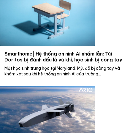
Smarthome| Hệ thống an ninh AI nhầm lẫn: Túi
Doritos bị đánh dấu là vũ khí, học sinh bị còng tay
Một học sinh trung học tại Maryland, Mỹ, đã bị còng tay và
khám xét sau khi hệ thống an ninh AI của trường...