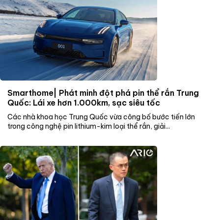
Smarthome| Phát minh đột phá pin thể rắn Trung
Quốc: Lái xe hơn 1.000km, sạc siêu tốc
Các nhà khoa học Trung Quốc vừa công bố bước tiến lớn
trong công nghệ pin lithium-kim loại thể rắn, giải...