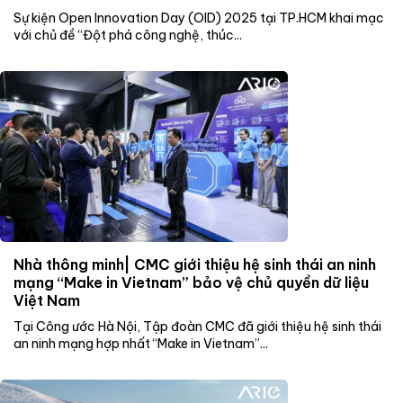
Sự kiện Open Innovation Day (OID) 2025 tại TP.HCM khai mạc
với chủ đề “Đột phá công nghệ, thúc...
Nhà thông minh| CMC giới thiệu hệ sinh thái an ninh
mạng “Make in Vietnam” bảo vệ chủ quyền dữ liệu
Việt Nam
Tại Công ước Hà Nội, Tập đoàn CMC đã giới thiệu hệ sinh thái
an ninh mạng hợp nhất “Make in Vietnam”...