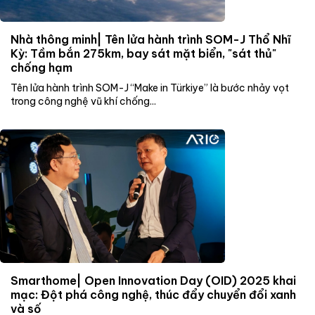
Nhà thông minh| Tên lửa hành trình SOM-J Thổ Nhĩ
Kỳ: Tầm bắn 275km, bay sát mặt biển, "sát thủ"
chống hạm
Tên lửa hành trình SOM-J “Make in Türkiye” là bước nhảy vọt
trong công nghệ vũ khí chống...
Smarthome| Open Innovation Day (OID) 2025 khai
mạc: Đột phá công nghệ, thúc đẩy chuyển đổi xanh
và số