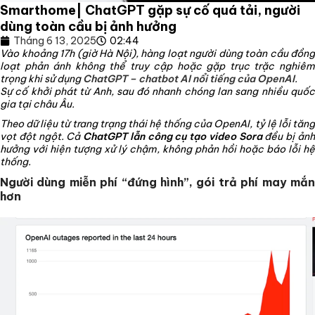
Smarthome| ChatGPT gặp sự cố quá tải, người
dùng toàn cầu bị ảnh hưởng
Tháng 6 13, 2025
02:44
Vào khoảng 17h (giờ Hà Nội), hàng loạt người dùng toàn cầu đồng
loạt phản ánh không thể truy cập hoặc gặp trục trặc nghiêm
trọng khi sử dụng
ChatGPT – chatbot AI nổi tiếng của OpenAI
.
Sự cố khởi phát từ Anh, sau đó nhanh chóng lan sang nhiều quốc
gia tại châu Âu.
Theo dữ liệu từ trang trạng thái hệ thống của OpenAI, tỷ lệ lỗi tăng
vọt đột ngột. Cả
ChatGPT lẫn công cụ tạo video Sora
đều bị ản
hưởng với hiện tượng xử lý chậm, không phản hồi hoặc báo lỗi hệ
thống.
Người dùng miễn phí “đứng hình”, gói trả phí may mắn
hơn