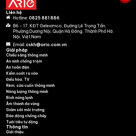
Liên hệ
Hotline:
0825 881 886
B6 - 17, KĐT Geleximco, Đường Lê Trọng Tấn,
Phường Dương Nội, Quận Hà Đông, Thành Phố Hà
Nội, Việt Nam
Email:
cskh@ario.com.vn
Giải pháp
Chiếu sáng thông minh
An ninh chống trộm
An toàn điện
Kiểm soát ra vào
Điều hòa, TV
Rèm, cửa cuốn thông minh
Năng lượng thông minh
Bình nóng lạnh
Âm thanh đa vùng
Giám sát môi trường
Báo động chống cháy
Tưới tiêu tự động
Thông tin
Giới thiệu