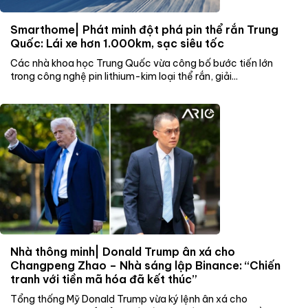
Smarthome| Phát minh đột phá pin thể rắn Trung
Quốc: Lái xe hơn 1.000km, sạc siêu tốc
Các nhà khoa học Trung Quốc vừa công bố bước tiến lớn
trong công nghệ pin lithium-kim loại thể rắn, giải...
Nhà thông minh| Donald Trump ân xá cho
Changpeng Zhao – Nhà sáng lập Binance: “Chiến
tranh với tiền mã hóa đã kết thúc”
Tổng thống Mỹ Donald Trump vừa ký lệnh ân xá cho