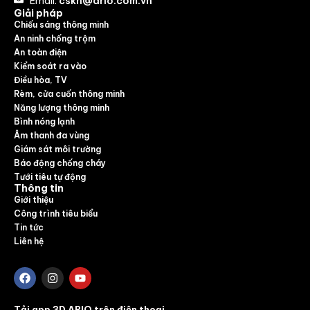
Email:
cskh@ario.com.vn
Giải pháp
Chiếu sáng thông minh
An ninh chống trộm
An toàn điện
Kiểm soát ra vào
Điều hòa, TV
Rèm, cửa cuốn thông minh
Năng lượng thông minh
Bình nóng lạnh
Âm thanh đa vùng
Giám sát môi trường
Báo động chống cháy
Tưới tiêu tự động
Thông tin
Giới thiệu
Công trình tiêu biểu
Tin tức
Liên hệ
Tải app 3D ARIO trên điện thoại