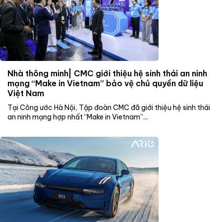
Nhà thông minh| CMC giới thiệu hệ sinh thái an ninh
mạng “Make in Vietnam” bảo vệ chủ quyền dữ liệu
Việt Nam
Tại Công ước Hà Nội, Tập đoàn CMC đã giới thiệu hệ sinh thái
an ninh mạng hợp nhất “Make in Vietnam”...