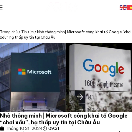
Trang chủ
/
Tin tức
/
Nhà thông minh| Microsoft công khai tố Google “chơi
xấu”, hạ thấp uy tín tại Châu Âu
Nhà thông minh| Microsoft công khai tố Google
“chơi xấu”, hạ thấp uy tín tại Châu Âu
Tháng 10 31, 2024
09:31