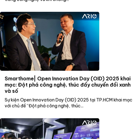
Smarthome| Open Innovation Day (OID) 2025 khai
mạc: Đột phá công nghệ, thúc đẩy chuyển đổi xanh
và số
Sự kiện Open Innovation Day (OID) 2025 tại TP.HCM khai mạc
với chủ đề “Đột phá công nghệ, thúc...