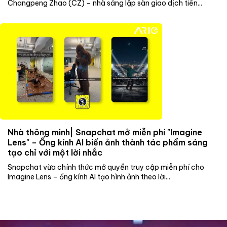
Changpeng Zhao (CZ) – nhà sáng lập sàn giao dịch tiền...
Nhà thông minh| Snapchat mở miễn phí "Imagine
Lens" – Ống kính AI biến ảnh thành tác phẩm sáng
tạo chỉ với một lời nhắc
Snapchat vừa chính thức mở quyền truy cập miễn phí cho
Imagine Lens – ống kính AI tạo hình ảnh theo lời...