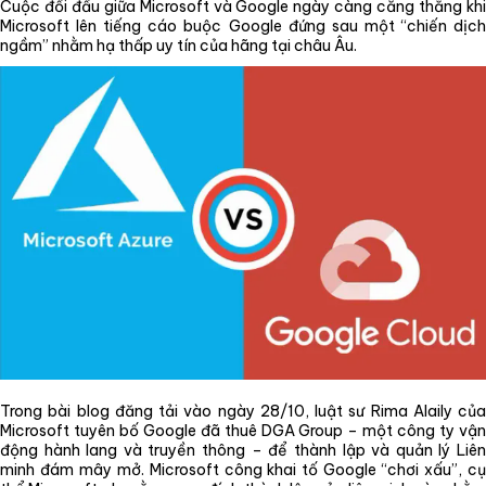
Cuộc đối đầu giữa Microsoft và Google ngày càng căng thẳng khi
Microsoft lên tiếng cáo buộc Google đứng sau một “chiến dịch
ngầm” nhằm hạ thấp uy tín của hãng tại châu Âu.
Trong bài blog đăng tải vào ngày 28/10, luật sư Rima Alaily của
Microsoft tuyên bố Google đã thuê DGA Group – một công ty vận
động hành lang và truyền thông – để thành lập và quản lý Liên
minh đám mây mở. Microsoft công khai tố Google “chơi xấu”, cụ