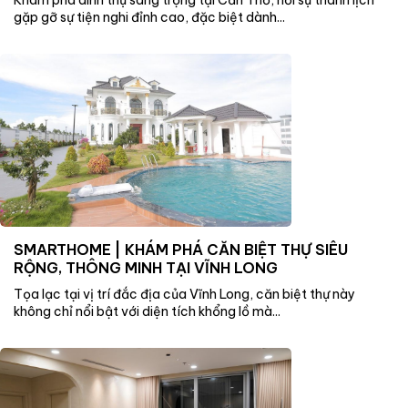
gặp gỡ sự tiện nghi đỉnh cao, đặc biệt dành...
SMARTHOME | KHÁM PHÁ CĂN BIỆT THỰ SIÊU
RỘNG, THÔNG MINH TẠI VĨNH LONG
Tọa lạc tại vị trí đắc địa của Vĩnh Long, căn biệt thự này
không chỉ nổi bật với diện tích khổng lồ mà...