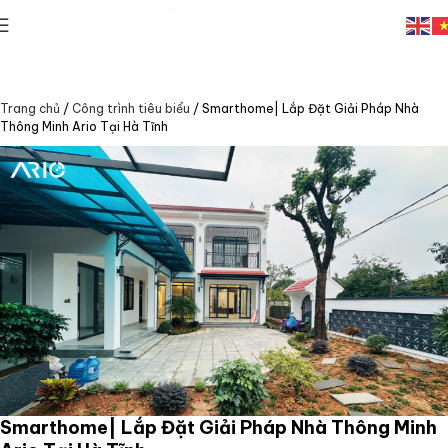
Trang chủ
/
Công trình tiêu biểu
/
Smarthome| Lắp Đặt Giải Pháp Nhà
Thông Minh Ario Tại Hà Tĩnh
Smarthome| Lắp Đặt Giải Pháp Nhà Thông Minh