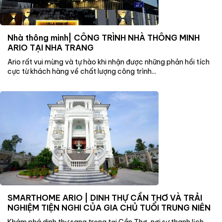
Nhà thông minh| CÔNG TRÌNH NHÀ THÔNG MINH
ARIO TẠI NHA TRANG
Ario rất vui mừng và tự hào khi nhận được những phản hồi tích
cực từ khách hàng về chất lượng công trình...
SMARTHOME ARIO | DINH THỰ CẦN THƠ VÀ TRẢI
NGHIỆM TIỆN NGHI CỦA GIA CHỦ TUỔI TRUNG NIÊN
Khám phá dinh thự sang trọng tại Cần Thơ, nơi sự thanh lịch