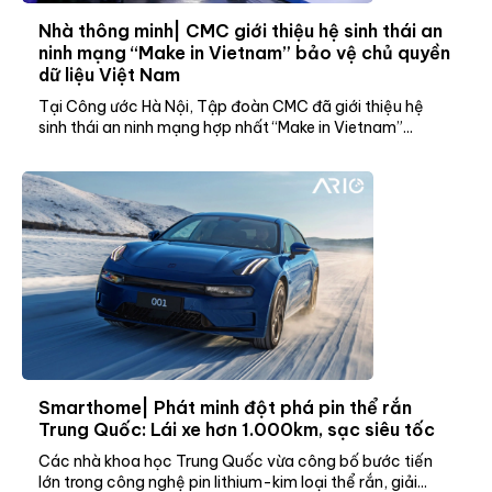
Nhà thông minh| CMC giới thiệu hệ sinh thái an
ninh mạng “Make in Vietnam” bảo vệ chủ quyền
dữ liệu Việt Nam
Tại Công ước Hà Nội, Tập đoàn CMC đã giới thiệu hệ
sinh thái an ninh mạng hợp nhất “Make in Vietnam”...
Smarthome| Phát minh đột phá pin thể rắn
Trung Quốc: Lái xe hơn 1.000km, sạc siêu tốc
Các nhà khoa học Trung Quốc vừa công bố bước tiến
lớn trong công nghệ pin lithium-kim loại thể rắn, giải...