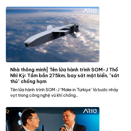
Nhà thông minh| Tên lửa hành trình SOM-J Thổ
Nhĩ Kỳ: Tầm bắn 275km, bay sát mặt biển, "sát
thủ" chống hạm
Tên lửa hành trình SOM-J “Make in Türkiye” là bước nhảy
vọt trong công nghệ vũ khí chống...