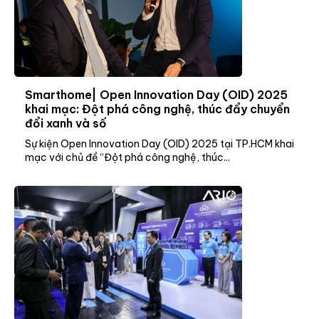
Smarthome| Open Innovation Day (OID) 2025
khai mạc: Đột phá công nghệ, thúc đẩy chuyển
đổi xanh và số
Sự kiện Open Innovation Day (OID) 2025 tại TP.HCM khai
mạc với chủ đề “Đột phá công nghệ, thúc...