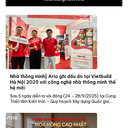
Nhà thông minh| Ario ghi dấu ấn tại Vietbuild
Hà Nội 2025 với công nghệ nhà thông minh thế
hệ mới
Sau 5 ngày diễn ra sôi động (24 – 28/9/2025) tại Cung
Triển lãm Kiến trúc – Quy hoạch Xây dựng Quốc gia,...