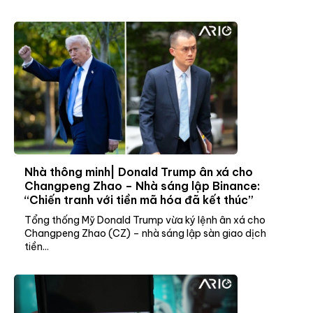
Nhà thông minh| Donald Trump ân xá cho
Changpeng Zhao – Nhà sáng lập Binance:
“Chiến tranh với tiền mã hóa đã kết thúc”
Tổng thống Mỹ Donald Trump vừa ký lệnh ân xá cho
Changpeng Zhao (CZ) – nhà sáng lập sàn giao dịch
tiền...