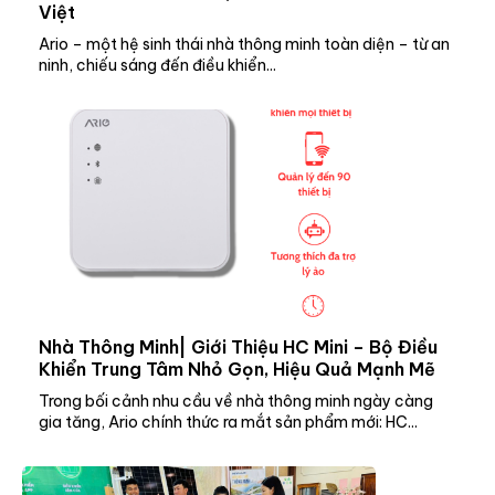
Việt
Ario – một hệ sinh thái nhà thông minh toàn diện – từ an
ninh, chiếu sáng đến điều khiển...
Nhà Thông Minh| Giới Thiệu HC Mini – Bộ Điều
Khiển Trung Tâm Nhỏ Gọn, Hiệu Quả Mạnh Mẽ
Trong bối cảnh nhu cầu về nhà thông minh ngày càng
gia tăng, Ario chính thức ra mắt sản phẩm mới: HC...