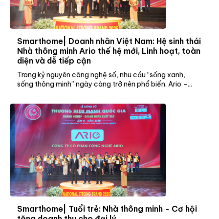
Smarthome| Doanh nhân Việt Nam: Hệ sinh thái
Nhà thông minh Ario thế hệ mới, Linh hoạt, toàn
diện và dễ tiếp cận
Trong kỷ nguyên công nghệ số, nhu cầu “sống xanh,
sống thông minh” ngày càng trở nên phổ biến. Ario –...
Smarthome| Tuổi trẻ: Nhà thông minh - Cơ hội
tăng doanh thu cho đại lý