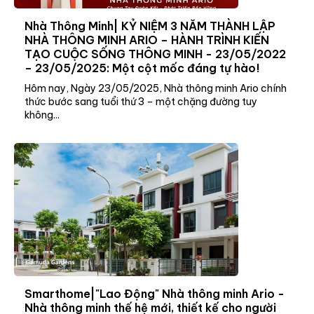
Nhà Thông Minh| KỶ NIỆM 3 NĂM THÀNH LẬP
NHÀ THÔNG MINH ARIO – HÀNH TRÌNH KIẾN
TẠO CUỘC SỐNG THÔNG MINH - 23/05/2022
– 23/05/2025: Một cột mốc đáng tự hào!
Hôm nay, Ngày 23/05/2025, Nhà thông minh Ario chính
thức bước sang tuổi thứ 3 – một chặng đường tuy
không...
Smarthome|"Lao Động" Nhà thông minh Ario -
Nhà thông minh thế hệ mới, thiết kế cho người