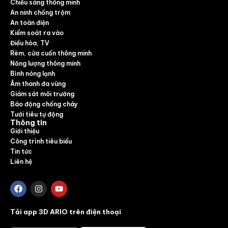
Chiếu sáng thông minh
An ninh chống trộm
An toàn điện
Kiểm soát ra vào
Điều hòa, TV
Rèm, cửa cuốn thông minh
Năng lượng thông minh
Bình nóng lạnh
Âm thanh đa vùng
Giám sát môi trường
Báo động chống cháy
Tưới tiêu tự động
Thông tin
Giới thiệu
Công trình tiêu biểu
Tin tức
Liên hệ
Tải app 3D ARIO trên điện thoại