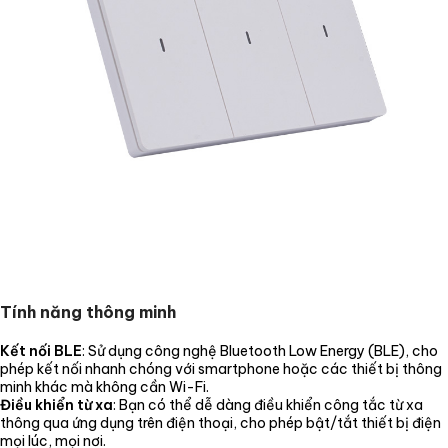
Tính năng thông minh
Kết nối BLE
: Sử dụng công nghệ Bluetooth Low Energy (BLE), cho
phép kết nối nhanh chóng với smartphone hoặc các thiết bị thông
minh khác mà không cần Wi-Fi.
Điều khiển từ xa
: Bạn có thể dễ dàng điều khiển công tắc từ xa
thông qua ứng dụng trên điện thoại, cho phép bật/tắt thiết bị điện
mọi lúc, mọi nơi.