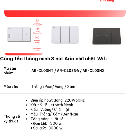
Công tắc thông minh 3 nút Ario chữ nhật Wifi
Mã sản
AR-CL03NT / AR-CL03NĐ / AR-CL03NX
phẩm
Màu sắc
Trắng / Đen/ Vàng / Xám
Điện áp hoạt động: 220V/50Hz
Kết nối : Bluetooth Mesh
Kiểu : Vuông/ Chữ nhật
Màu: Trắng/ Xám/Đen/Nâu
Thông số
Tổng công suất tải:
kỹ thuật
+ Đèn LED : 300 w
+ Sợi đốt : 3000 w