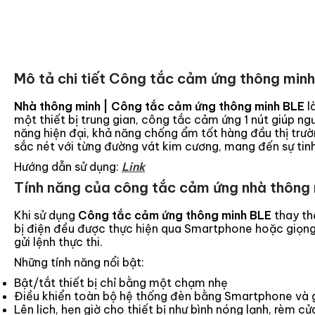
Mô tả chi tiết Công tắc cảm ứng thông min
Nhà thông minh | Công tắc cảm ứng thông minh BLE
l
một thiết bị trung gian, công tắc cảm ứng 1 nút giúp ngư
năng hiện đại, khả năng chống ẩm tốt hàng đầu thị trư
sắc nét với từng đường vát kim cương, mang đến sự tinh 
Hướng dẫn sử dụng:
Link
Tính năng của công tắc cảm ứng nhà thông 
Khi sử dụng
C
ông tắc cảm ứng thông minh BLE
thay th
bị điện đều được thực hiện qua Smartphone hoặc giọng 
gửi lệnh thực thi.
Những tính năng nổi bật:
Bật/tắt thiết bị chỉ bằng một chạm nhẹ
Điều khiển toàn bộ hệ thống đèn bằng Smartphone và 
Lên lịch, hẹn giờ cho thiết bị như bình nóng lạnh, rèm c