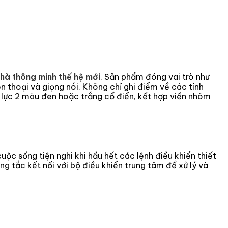
hà thông minh thế hệ mới
. Sản phẩm đóng vai trò như
ện thoại và giọng nói. Không chỉ ghi điểm về các tính
 lực 2 màu đen hoặc trắng cổ điển, kết hợp viền nhôm
ộc sống tiện nghi khi hầu hết các lệnh điều khiển thiết
 tắc kết nối với bộ điều khiển trung tâm để xử lý và