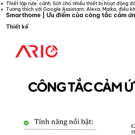
Thiết lập rule, cảnh, lịch cho nhiều thiết bị hoạt động đ
Tương thích với Google Assistant, Alexa, Maika, điều k
Smarthome | Ưu điểm của công tắc cảm ứn
Thiết kế