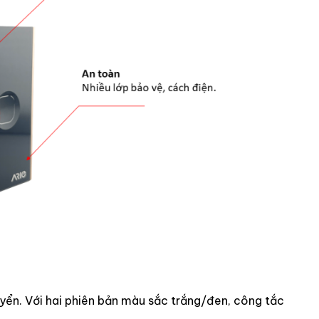
uyển. Với hai phiên bản màu sắc trắng/đen, công tắc