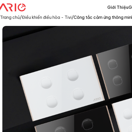
Giới Thiệu
G
Trang chủ
Điều khiển điều hòa - Tivi
Công tắc cảm ứng thông minh