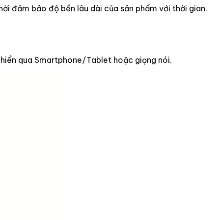
ời đảm bảo độ bền lâu dài của sản phẩm với thời gian.
 khiển qua Smartphone/Tablet hoặc giọng nói.