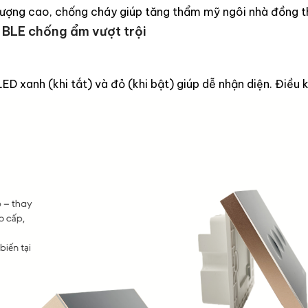
ượng cao, chống cháy giúp tăng thẩm mỹ ngôi nhà đồng th
 BLE chống ẩm vượt trội
ED xanh (khi tắt) và đỏ (khi bật) giúp dễ nhận diện. Điều