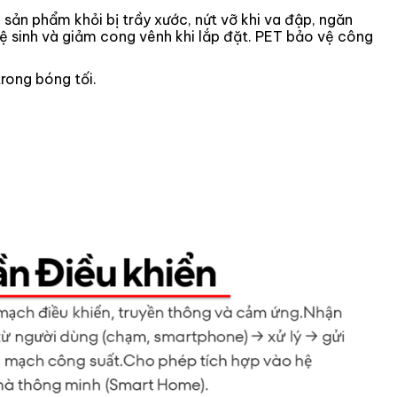
sản phẩm khỏi bị trầy xước, nứt vỡ khi va đập, ngăn
ệ sinh và giảm cong vênh khi lắp đặt. PET bảo vệ công
trong bóng tối.