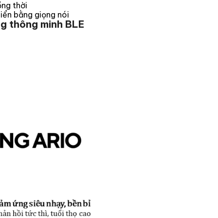
ồng thời
hiển bằng giọng nói
g thông minh BLE