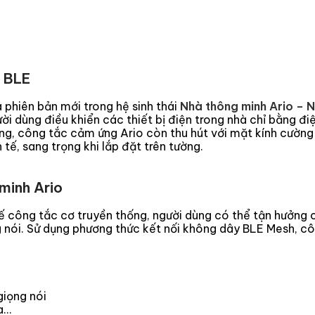
h BLE
à phiên bản mới trong hệ sinh thái
Nhà thông minh Ario – N
ời dùng điều khiển các thiết bị điện trong nhà chỉ bằng đi
ờng, công tắc cảm ứng Ario còn thu hút với mặt kính cường
tế, sang trọng khi lắp đặt trên tường.
minh Ario
ế công tắc cơ truyền thống, người dùng có thể tận hưởng cu
nói. Sử dụng phương thức kết nối không dây BLE Mesh, công
giọng nói
ửa…