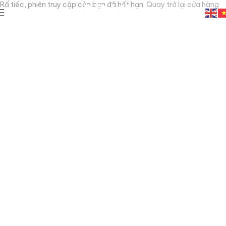
Rấ tiếc, phiên truy cập của bạn đã hết hạn.
Quay trở lại cửa hàng